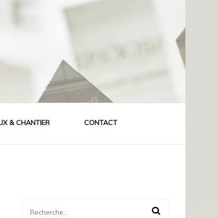
UX & CHANTIER
CONTACT
Rechercher :