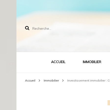
Rechercher :
ACCUEIL
IMMOBILIER
Accueil
Immobilier
Investissement immobilier : 