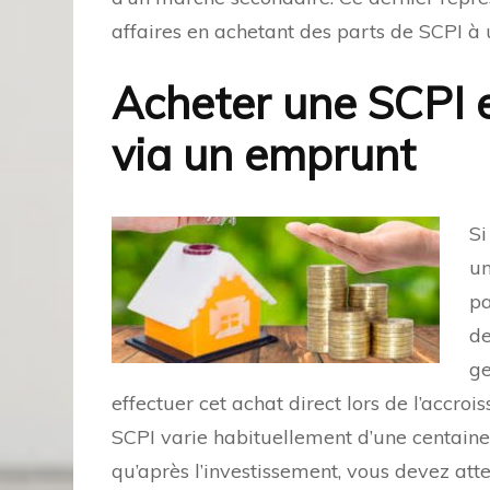
affaires en achetant des parts de SCPI à u
Acheter une SCPI 
via un emprunt
Si
un
pa
de
ge
effectuer cet achat direct lors de l’accro
SCPI varie habituellement d’une centaine d
qu’après l’investissement, vous devez at