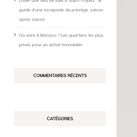
Louer une villa de luxe à Saint-Tropez : le
guide d’une escapade de prestige, saison
après saison
Où vivre à Monaco ? Les quartiers les plus
prisés pour un achat immobilier
COMMENTAIRES RÉCENTS
CATÉGORIES