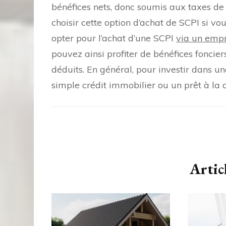
bénéfices nets, donc soumis aux taxes de
choisir cette option d’achat de SCPI si v
opter pour l’achat d’une SCPI
via un emp
pouvez ainsi profiter de bénéfices foncier
déduits. En général, pour investir dans u
simple crédit immobilier ou un prêt à la
Navigation
d'article
Articl