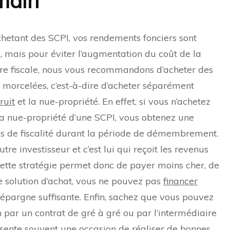
main
hetant des SCPI, vos rendements fonciers sont
, mais pour éviter l’augmentation du coût de la
re fiscale, nous vous recommandons d’acheter des
 morcelées, c’est-à-dire d’acheter séparément
ruit
et la nue-propriété. En effet, si vous n’achetez
a nue-propriété d’une SCPI, vous obtenez une
 pas de fiscalité durant la période de démembrement.
tre investisseur et c’est lui qui reçoit les revenus
tte stratégie permet donc de payer moins cher, de
 solution d’achat, vous ne pouvez pas
financer
 épargne suffisante. Enfin, sachez que vous pouvez
 par un contrat de gré à gré ou par l’intermédiaire
sente souvent une occasion de réaliser de bonnes