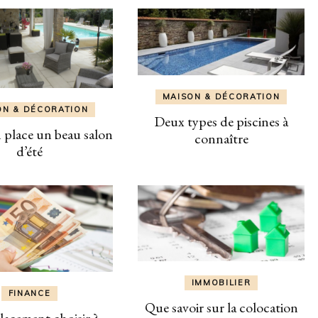
MAISON & DÉCORATION
ON & DÉCORATION
Deux types de piscines à
 place un beau salon
connaître
d’été
IMMOBILIER
FINANCE
Que savoir sur la colocation
lacement choisir ?