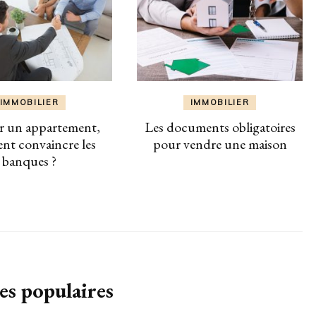
IMMOBILIER
IMMOBILIER
r un appartement,
Les documents obligatoires
t convaincre les
pour vendre une maison
banques ?
es populaires