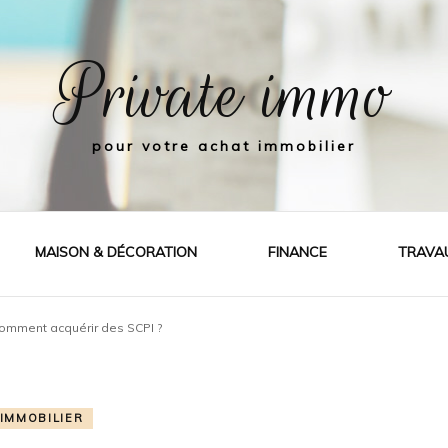
Private immo
pour votre achat immobilier
MAISON & DÉCORATION
FINANCE
TRAVA
Comment acquérir des SCPI ?
IMMOBILIER