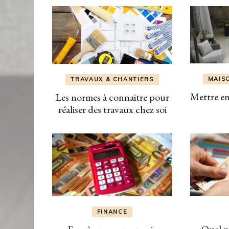
MAIS
TRAVAUX & CHANTIERS
Mettre en
Les normes à connaitre pour
réaliser des travaux chez soi
FINANCE
Quel p