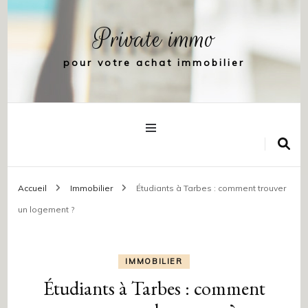
Private immo
pour votre achat immobilier
Accueil
Immobilier
Étudiants à Tarbes : comment trouver
un logement ?
IMMOBILIER
Étudiants à Tarbes : comment