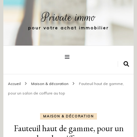
Private immo
pour votre achat immobilier
Accueil
Maison & décoration
Fauteuil haut de gamme,
pour un salon de coiffure au top
MAISON & DÉCORATION
Fauteuil haut de gamme, pour un